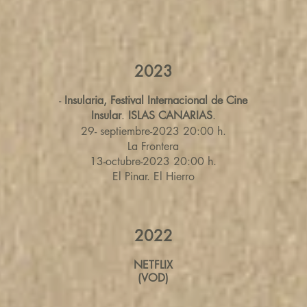
2023
-
Insularia, Festival Internacional de Cine
Insular
.
ISLAS CANARIAS
.
29- septiembre-2023 20:00 h.
La Frontera
13-octubre-2023
20:00 h.
El Pinar. El Hierro
2022
NETFLIX
(VOD)