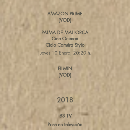
AMAZON PRIME
(VOD)
PALMA DE MALLORCA
Cine Ocimax
Ciclo Caméra Stylo
jueves 10 Enero, 20:20 h.
FILMIN
(VOD)
2018
IB3 TV
Pase en televisión