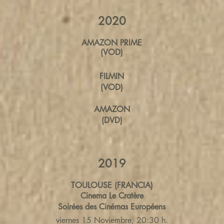
2020
AMAZON PRIME
(VOD)
FILM
IN
(VOD)
AMA
ZON
(DVD)
2019
TOULOUSE (FRANCIA)
Cinema Le Cratère
Soirées des Cinémas Européens
viernes 15 Noviembre, 20:30 h.