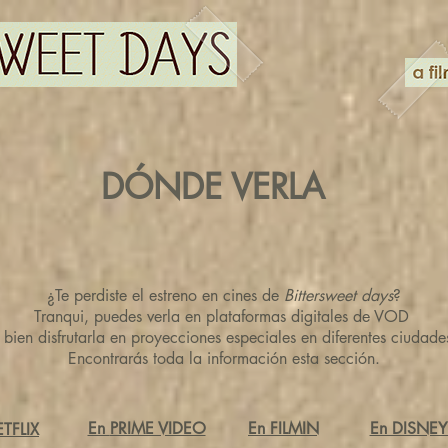
DÓNDE VERLA
¿Te perdiste el estreno en cines de
Bittersweet days
?
Tranqui, puedes verla en plataformas digitales de VOD
 bien disfrutarla en proyeccio
nes especiales en diferentes ciudade
Encontrarás toda la información esta sección.
En
PRIME VIDEO
En FILMIN
En DISNEY
TFLIX