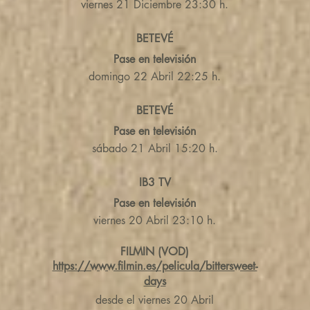
viernes 21 Diciembre 23:30 h.
BETEVÉ
Pase en televisión
domingo 22 Abril 22:25 h.
BETEVÉ
Pase en televisión
sábado 21 Abril 15:20 h.
IB3 TV
Pase en televisión
viernes 20 Abril 23:10 h.
FILMIN (VOD)
https://www.filmin.es/pelicula/bittersweet-
days
desde el viernes 20 Abril